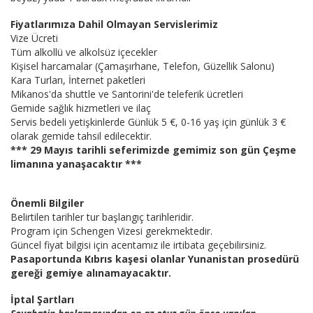
Fiyatlarımıza Dahil Olmayan Servislerimiz
Vize Ücreti
Tüm alkollü ve alkolsüz içecekler
Kişisel harcamalar (Çamaşırhane, Telefon, Güzellik Salonu)
Kara Turları, İnternet paketleri
Mikanos'da shuttle ve Santorini'de teleferik ücretleri
Gemide sağlık hizmetleri ve ilaç
Servis bedeli yetişkinlerde Günlük 5 €, 0-16 yaş için günlük 3 €
olarak gemide tahsil edilecektir.
*** 29 Mayıs tarihli seferimizde gemimiz son gün Çeşme
limanına yanaşacaktır ***
Önemli Bilgiler
Belirtilen tarihler tur başlangıç tarihleridir.
Program için Schengen Vizesi gerekmektedir.
Güncel fiyat bilgisi için acentamız ile irtibata geçebilirsiniz.
Pasaportunda Kıbrıs kaşesi olanlar Yunanistan prosedürü
gereği gemiye alınamayacaktır.
İptal Şartları