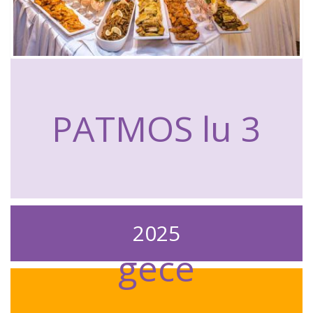
PATMOS lu 3
2025
gece