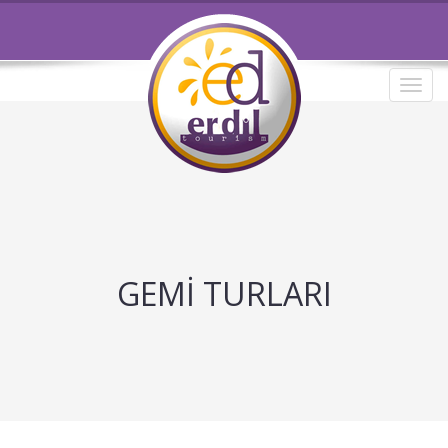
Toggl
navig
GEMİ TURLARI