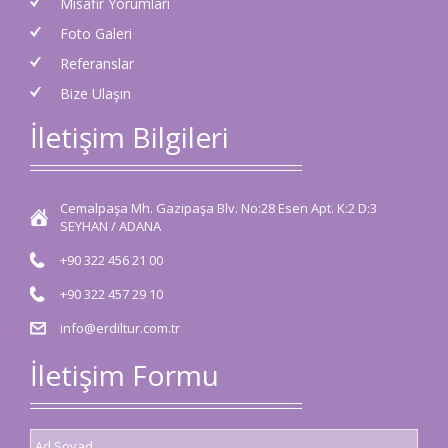
Misafir Yorumları
Foto Galeri
Referanslar
Bize Ulaşın
İletişim Bilgileri
Cemalpaşa Mh. Gazipaşa Blv. No:28 Esen Apt. K:2 D:3
SEYHAN / ADANA
+90 322 456 21 00
+90 322 457 29 10
info@erdiltur.com.tr
İletişim Formu