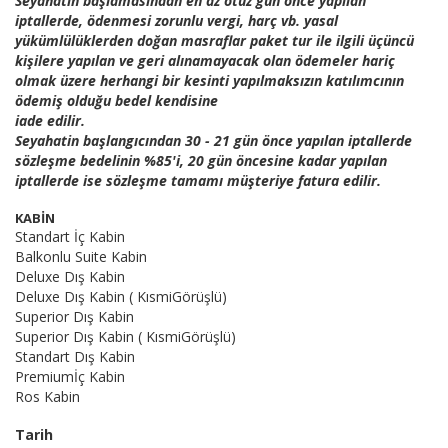
Seyahatin başlamasından en az otuz gün önce yapılan
iptallerde, ödenmesi zorunlu vergi, harç vb. yasal
yükümlülüklerden doğan masraflar paket tur ile ilgili üçüncü
kişilere yapılan ve geri alınamayacak olan ödemeler hariç
olmak üzere herhangi bir kesinti yapılmaksızın katılımcının
ödemiş olduğu bedel kendisine
iade edilir.
Seyahatin başlangıcından 30 - 21 gün önce yapılan iptallerde
sözleşme bedelinin %85'i, 20 gün öncesine kadar yapılan
iptallerde ise sözleşme tamamı müşteriye fatura edilir.
KABİN
Standart İç Kabin
Balkonlu Suite Kabin
Deluxe Dış Kabin
Deluxe Dış Kabin ( KısmiGörüşlü)
Superior Dış Kabin
Superior Dış Kabin ( KısmiGörüşlü)
Standart Dış Kabin
Premiumİç Kabin
Ros Kabin
Tarih