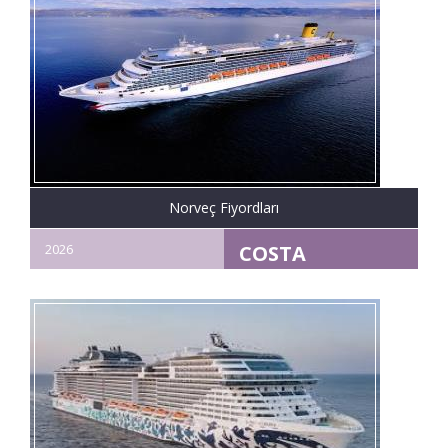
başlayan
fiyatlarla
Norveç Fiyordları
2026
COSTA
DİADEMA