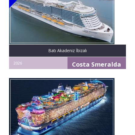
Batı Akadeniz İbizalı
2026
Costa Smeralda