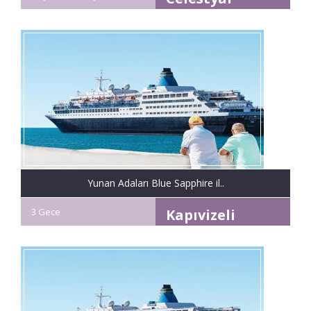
Discovery
Yunan Adaları Blue Sapphire il..
3 Gece
Kapıvizeli