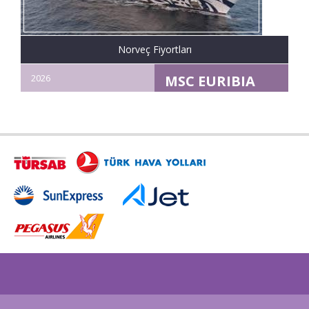
Norveç Fiyortları
2026
MSC EURIBIA