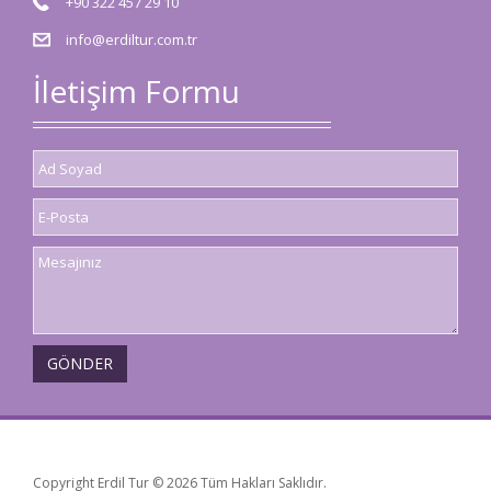
+90 322 457 29 10
info@erdiltur.com.tr
İletişim Formu
Copyright Erdil Tur © 2026 Tüm Hakları Saklıdır.