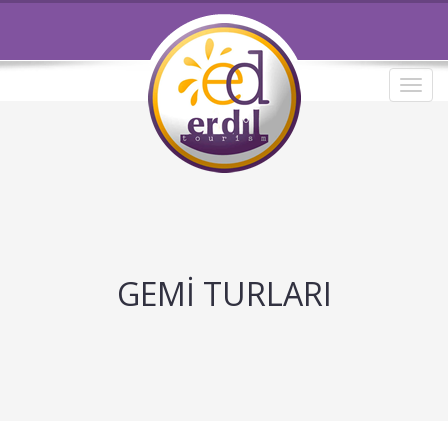
Toggl
navig
GEMİ TURLARI