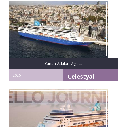
Yunan Adaları 7 gece
2026
Celestyal
Journey