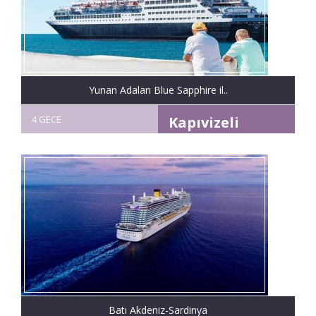
Yunan Adaları Blue Sapphire il..
4 GECE
Kapıvizeli
Batı Akdeniz-Sardinya