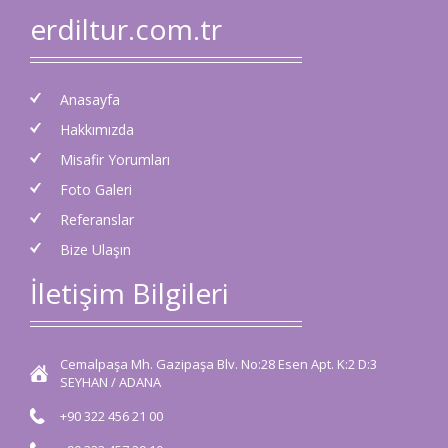
erdiltur.com.tr
Anasayfa
Hakkımızda
Misafir Yorumları
Foto Galeri
Referanslar
Bize Ulaşın
İletişim Bilgileri
Cemalpaşa Mh. Gazipaşa Blv. No:28 Esen Apt. K:2 D:3
SEYHAN / ADANA
+90 322 456 21 00